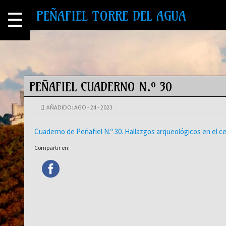
PEÑAFIEL TORRE DEL AGUA
☰
PEÑAFIEL CUADERNO N.º 30
AÑADIDO: AGO - 24 - 2023
Cuaderno de Peñafiel N.º 30. Hallazgos arqueológicos en el cer
Compartir en: