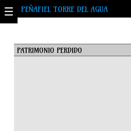
PEÑAFIEL TORRE DEL AGUA
☰
PATRIMONIO PERDIDO