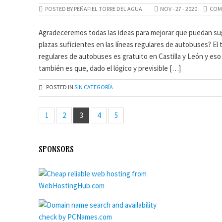
POSTED BY PEÑAFIEL TORRE DEL AGUA
NOV - 27 - 2020
COM
Agradeceremos todas las ideas para mejorar que puedan su
plazas suficientes en las líneas regulares de autobuses? El 
regulares de autobuses es gratuito en Castilla y León y eso
también es que, dado el lógico y previsible […]
POSTED IN
SIN CATEGORÍA
1
2
3
4
5
SPONSORS