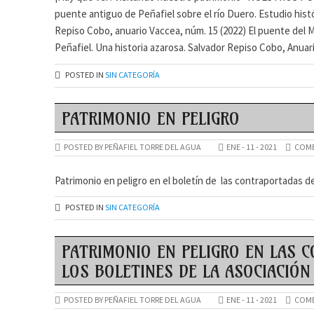
puente antiguo de Peñafiel sobre el río Duero. Estudio histó
Repiso Cobo, anuario Vaccea, núm. 15 (2022) El puente del M
Peñafiel. Una historia azarosa. Salvador Repiso Cobo, Anuari
POSTED IN
SIN CATEGORÍA
PATRIMONIO EN PELIGRO
POSTED BY PEÑAFIEL TORRE DEL AGUA
ENE - 11 - 2021
COME
Patrimonio en peligro en el boletín de las contraportadas d
POSTED IN
SIN CATEGORÍA
PATRIMONIO EN PELIGRO EN LAS 
LOS BOLETINES DE LA ASOCIACIÓN
POSTED BY PEÑAFIEL TORRE DEL AGUA
ENE - 11 - 2021
COME